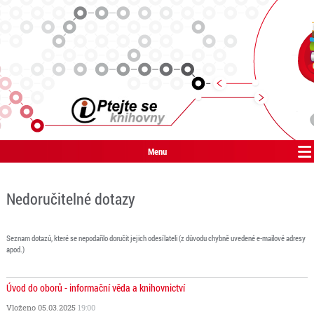
Menu
Nedoručitelné dotazy
Seznam dotazů, které se nepodařilo doručit jejich odesílateli (z důvodu chybně uvedené e-mailové adresy
apod.)
Úvod do oborů - informační věda a knihovnictví
Vloženo 05.03.2025
19:00