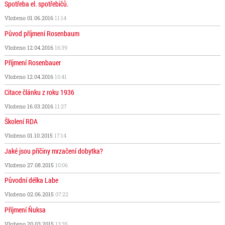
Spotřeba el. spotřebičů.
Vloženo 01.06.2016
11:14
Původ příjmení Rosenbaum
Vloženo 12.04.2016
16:39
Příjmení Rosenbauer
Vloženo 12.04.2016
10:41
Citace článku z roku 1936
Vloženo 16.03.2016
11:27
Školení RDA
Vloženo 01.10.2015
17:14
Jaké jsou příčiny mrzačení dobytka?
Vloženo 27.08.2015
10:06
Původní délka Labe
Vloženo 02.06.2015
07:22
Příjmení Ňuksa
Vloženo 20.03.2015
13:35