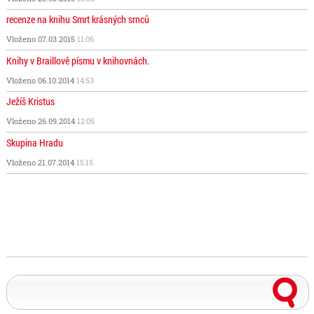
recenze na knihu Smrt krásných srnců
Vloženo 07.03.2015
11:06
Knihy v Braillově písmu v knihovnách.
Vloženo 06.10.2014
14:53
Ježíš Kristus
Vloženo 26.09.2014
12:05
Skupina Hradu
Vloženo 21.07.2014
15:15