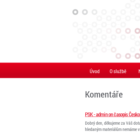
Úvod
O službě
Komentáře
PSK - admin on časopis Česko
Dobrý den, děkujeme za Váš dot
hledaným materiálům nemáme v na