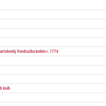
artoloměj Vondruška kolem r. 1774
h knih