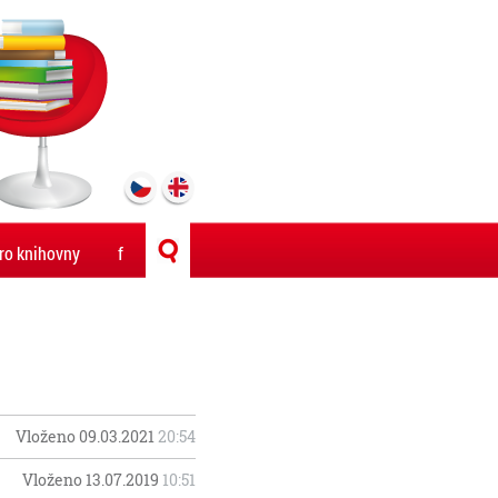
ro knihovny
f
Vloženo 09.03.2021
20:54
Vloženo 13.07.2019
10:51