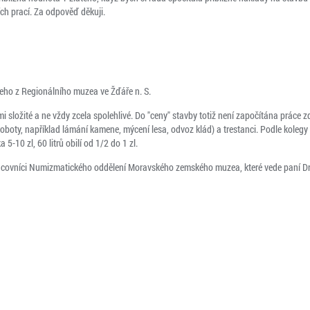
ích prací. Za odpověď děkuji.
ho z Regionálního muzea ve Žďáře n. S.
 složité a ne vždy zcela spolehlivé. Do "ceny" stavby totiž není započítána práce 
roboty, například lámání kamene, mýcení lesa, odvoz klád) a trestanci. Podle koleg
a 5-10 zl, 60 litrů obilí od 1/2 do 1 zl.
acovníci Numizmatického oddělení Moravského zemského muzea, které vede paní D