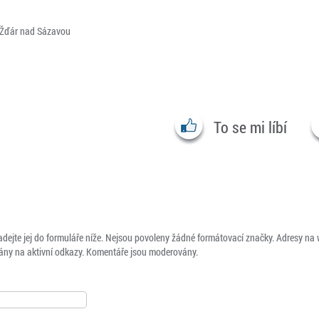
 Žďár nad Sázavou
To se mi líbí
adejte jej do formuláře níže. Nejsou povoleny žádné formátovací značky. Adresy na
ny na aktivní odkazy. Komentáře jsou moderovány.