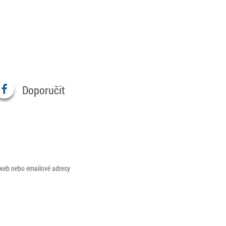
Doporučit
 web nebo emailové adresy