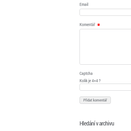
Email
Komentář
Captcha
Kolik je 4+4 ?
Hledání v archivu