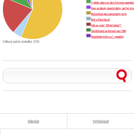
V jakém oboru se Jára Cimrman neangažo
Kam se dávaly vánoční dárky, než byl st
Moravština jako samostatný jazyk
Bolí zvířata hlava?
Kde se vzalo "100 dní hájení"?
Zemětřesení na Moravě roku 1590
Manželské právo za 1. republiky
Celkový počet výsledků:
2153
Odeslat
Vytisknout