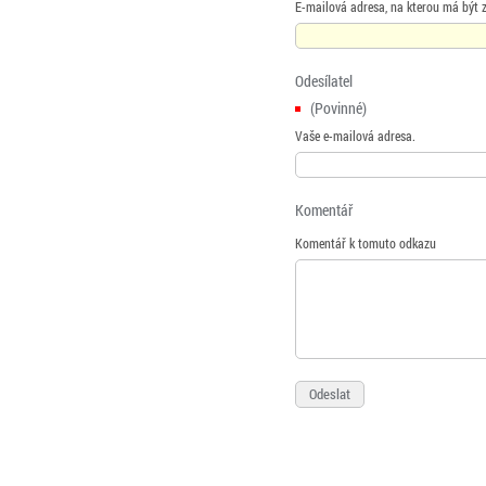
E-mailová adresa, na kterou má být 
Odesílatel
(Povinné)
Vaše e-mailová adresa.
Komentář
Komentář k tomuto odkazu