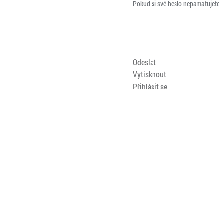
Pokud si své heslo nepamatujet
Odeslat
Vytisknout
Přihlásit se