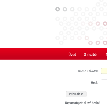
Úvod
O službě
Jméno uživatele
Heslo
Nepamatujete si své heslo?