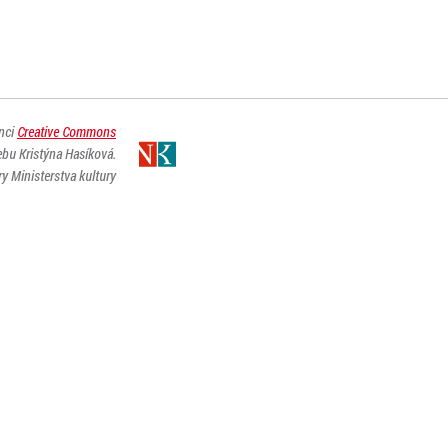
enci
Creative Commons
ebu Kristýna Hasíková.
y Ministerstva kultury