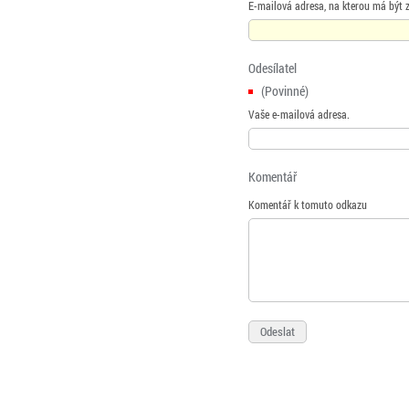
E-mailová adresa, na kterou má být 
Odesílatel
(Povinné)
Vaše e-mailová adresa.
Komentář
Komentář k tomuto odkazu