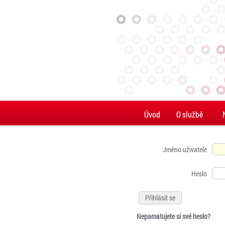
Úvod
O službě
Jméno uživatele
Heslo
Nepamatujete si své heslo?