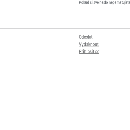
Pokud si své heslo nepamatujet
Odeslat
Vytisknout
Přihlásit se