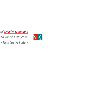
enci
Creative Commons
ebu Kristýna Hasíková.
y Ministerstva kultury