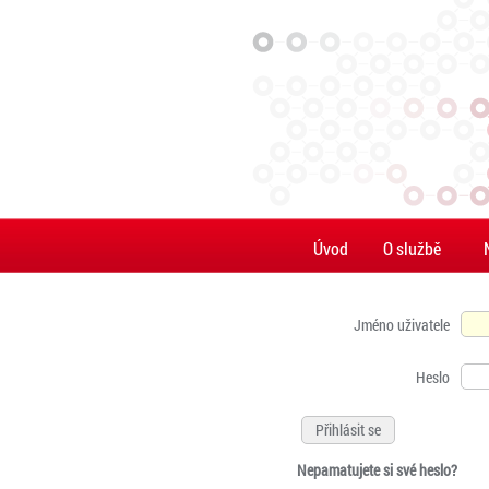
Úvod
O službě
Jméno uživatele
Heslo
Nepamatujete si své heslo?