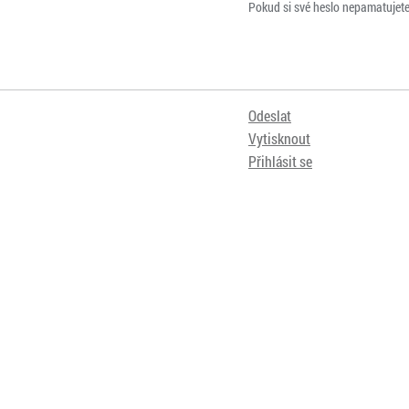
Pokud si své heslo nepamatujet
Odeslat
Vytisknout
Přihlásit se