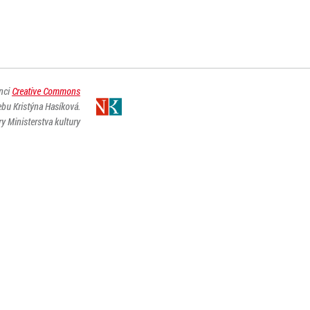
enci
Creative Commons
ebu Kristýna Hasíková.
y Ministerstva kultury