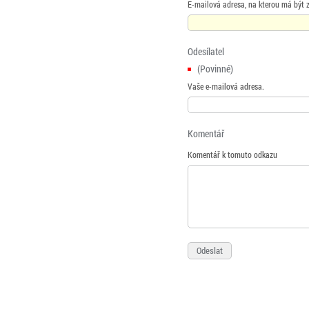
E-mailová adresa, na kterou má být 
Odesílatel
(Povinné)
Vaše e-mailová adresa.
Komentář
Komentář k tomuto odkazu