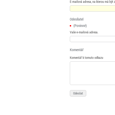
E-mailová adresa, na kterou má být 
Odesílatel
(Povinné)
Vaše e-mailová adresa.
Komentář
Komentář k tomuto odkazu