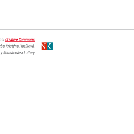
enci
Creative Commons
ebu Kristýna Hasíková.
y Ministerstva kultury