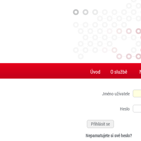
Úvod
O službě
Jméno uživatele
Heslo
Nepamatujete si své heslo?