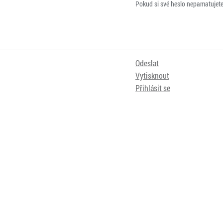
Pokud si své heslo nepamatujet
Odeslat
Vytisknout
Přihlásit se