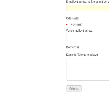
E-mailová adresa, na kterou má být 
Odesílatel
(Povinné)
Vaše e-mailová adresa.
Komentář
Komentář k tomuto odkazu