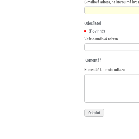
E-mailová adresa, na kterou má být 
Odesílatel
(Povinné)
Vaše e-mailová adresa.
Komentář
Komentář k tomuto odkazu