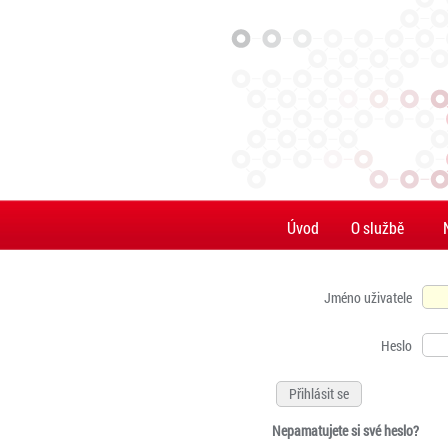
Úvod
O službě
Jméno uživatele
Heslo
Nepamatujete si své heslo?