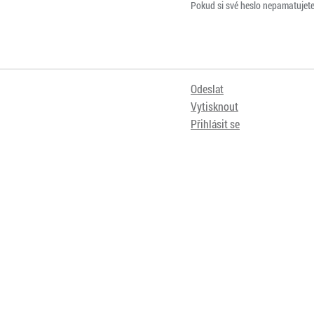
Pokud si své heslo nepamatujet
Odeslat
Vytisknout
Přihlásit se