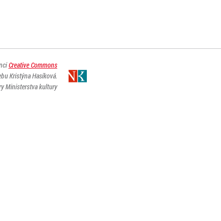
enci
Creative Commons
ebu Kristýna Hasíková.
y Ministerstva kultury