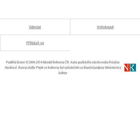
Odeslat
Vytisknout
Přihlásit se
Podléhá licenci
© 2004-2014
Národní knihovna ČR
. Autor grafického návrhu webu Kristýna
Hasíková.
Rozvoj služby Ptejte se knihovny byl uskutečněn za finanční podpory Ministerstva
kultury