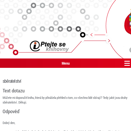
Menu
sběratelství
Text dotazu
Můžete mi doporučit knihu, která by přinášela přehled o tom, co všechno lidé sbírají? Tedy jaké jsou druhy
sběratelství. Děkuji.
Odpověď
Dobrý den,