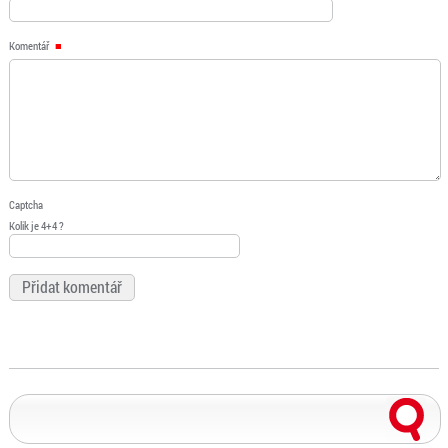
Komentář
Captcha
Kolik je 4+4 ?