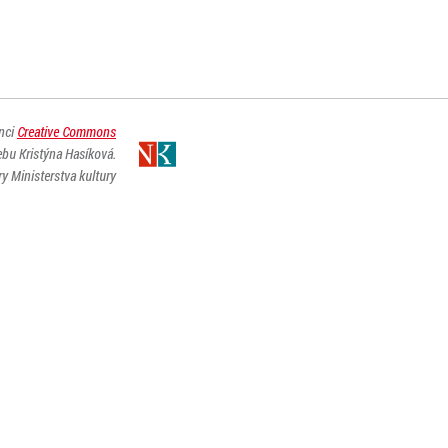
enci
Creative Commons
ebu Kristýna Hasíková.
y Ministerstva kultury