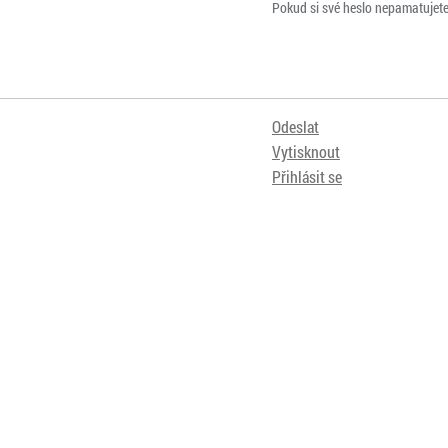
Pokud si své heslo nepamatujet
Odeslat
Vytisknout
Přihlásit se