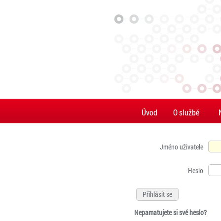
Úvod
O službě
Jméno uživatele
Heslo
Nepamatujete si své heslo?