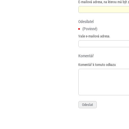
E-mailová adresa, na kterou má být 
Odesílatel
(Povinné)
Vaše e-mailová adresa.
Komentář
Komentář k tomuto odkazu