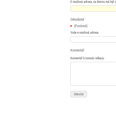
E-mailová adresa, na kterou má být 
Odesílatel
(Povinné)
Vaše e-mailová adresa.
Komentář
Komentář k tomuto odkazu