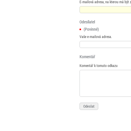
E-mailová adresa, na kterou má být 
Odesílatel
(Povinné)
Vaše e-mailová adresa.
Komentář
Komentář k tomuto odkazu