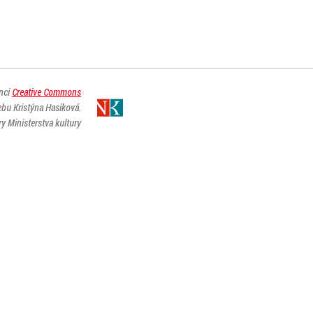
enci
Creative Commons
ebu Kristýna Hasíková.
y Ministerstva kultury