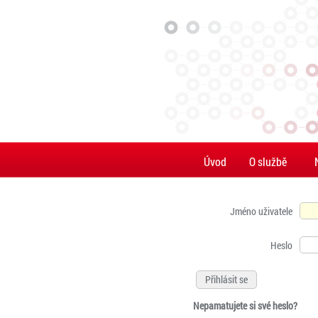
Úvod
O službě
Jméno uživatele
Heslo
Nepamatujete si své heslo?