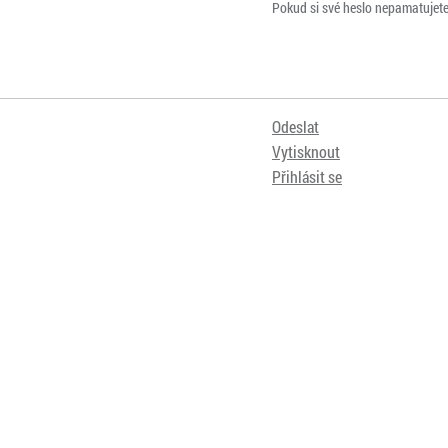
Pokud si své heslo nepamatujet
Odeslat
Vytisknout
Přihlásit se