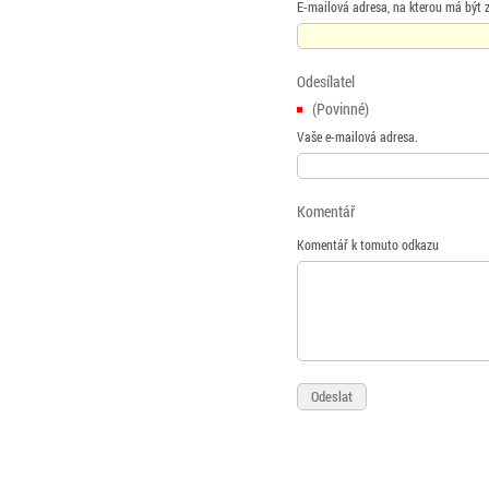
E-mailová adresa, na kterou má být 
Odesílatel
(Povinné)
Vaše e-mailová adresa.
Komentář
Komentář k tomuto odkazu