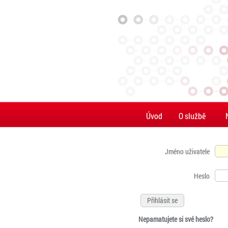
Úvod
O službě
Jméno uživatele
Heslo
Nepamatujete si své heslo?