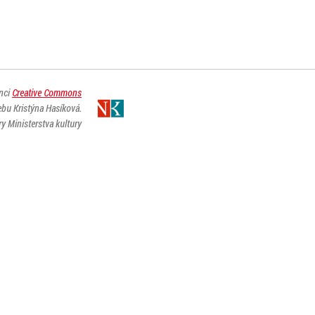
enci
Creative Commons
ebu Kristýna Hasíková.
y Ministerstva kultury