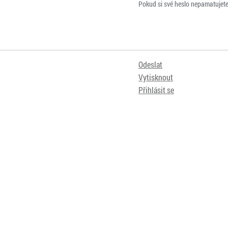
Pokud si své heslo nepamatujet
Odeslat
Vytisknout
Přihlásit se