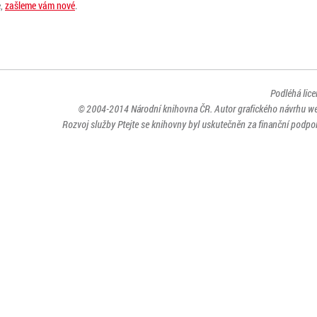
e,
zašleme vám nové
.
Podléhá lic
© 2004-2014
Národní knihovna ČR
. Autor grafického návrhu w
Rozvoj služby Ptejte se knihovny byl uskutečněn za finanční podpor