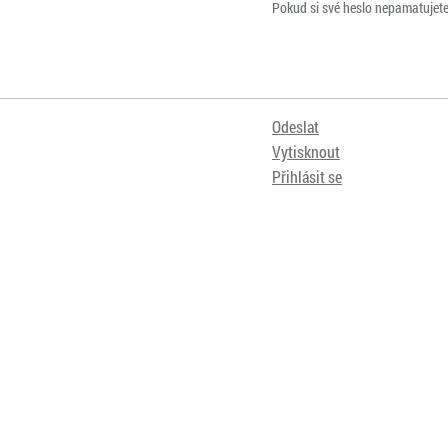
Pokud si své heslo nepamatujet
Odeslat
Vytisknout
Přihlásit se