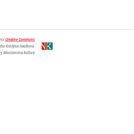
enci
Creative Commons
ebu Kristýna Hasíková.
y Ministerstva kultury