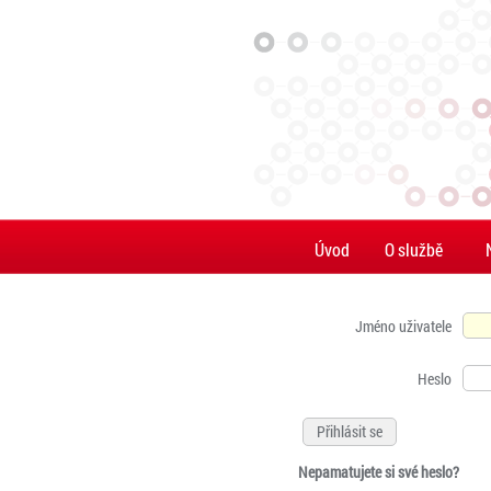
Úvod
O službě
Jméno uživatele
Heslo
Nepamatujete si své heslo?