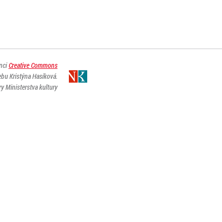
enci
Creative Commons
ebu Kristýna Hasíková.
y Ministerstva kultury