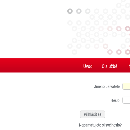
Úvod
O službě
Jméno uživatele
Heslo
Nepamatujete si své heslo?