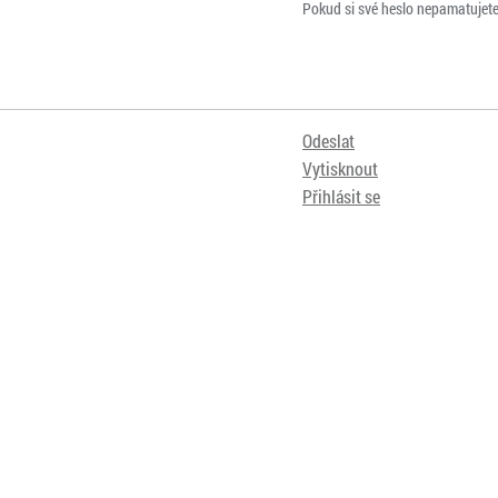
Pokud si své heslo nepamatujet
Odeslat
Vytisknout
Přihlásit se