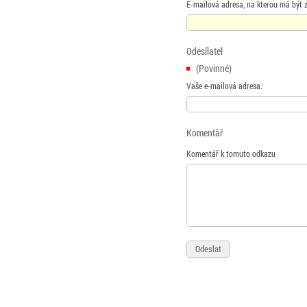
E-mailová adresa, na kterou má být 
Odesílatel
(Povinné)
Vaše e-mailová adresa.
Komentář
Komentář k tomuto odkazu