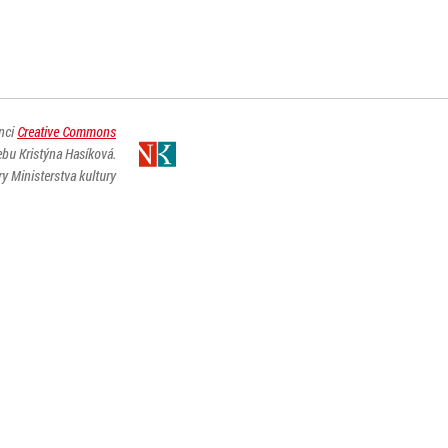
enci
Creative Commons
ebu Kristýna Hasíková.
y Ministerstva kultury