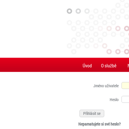
Úvod
O službě
Jméno uživatele
Heslo
Nepamatujete si své heslo?