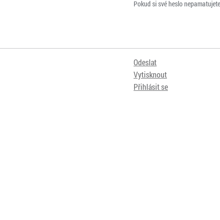
Pokud si své heslo nepamatujet
Odeslat
Vytisknout
Přihlásit se