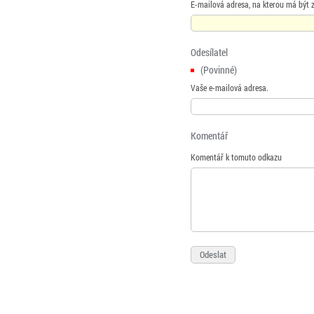
E-mailová adresa, na kterou má být 
Odesílatel
(Povinné)
Vaše e-mailová adresa.
Komentář
Komentář k tomuto odkazu