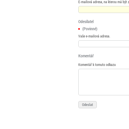
E-mailová adresa, na kterou má být 
Odesílatel
(Povinné)
Vaše e-mailová adresa.
Komentář
Komentář k tomuto odkazu