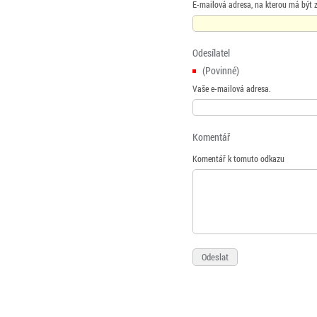
E-mailová adresa, na kterou má být 
Odesílatel
(Povinné)
Vaše e-mailová adresa.
Komentář
Komentář k tomuto odkazu