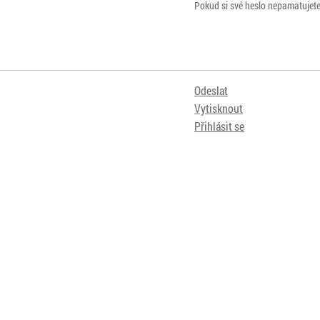
Pokud si své heslo nepamatujet
Odeslat
Vytisknout
Přihlásit se