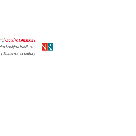
enci
Creative Commons
ebu Kristýna Hasíková.
y Ministerstva kultury