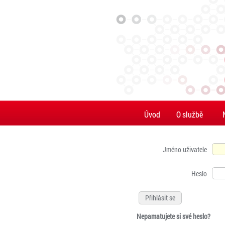
Úvod
O službě
Jméno uživatele
Heslo
Nepamatujete si své heslo?