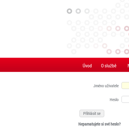
Úvod
O službě
Jméno uživatele
Heslo
Nepamatujete si své heslo?