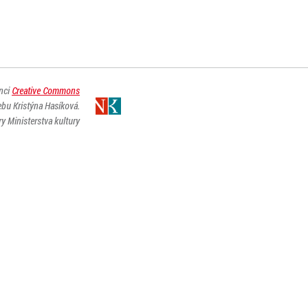
enci
Creative Commons
ebu Kristýna Hasíková.
y Ministerstva kultury