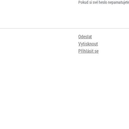
Pokud si své heslo nepamatujet
Odeslat
Vytisknout
Přihlásit se