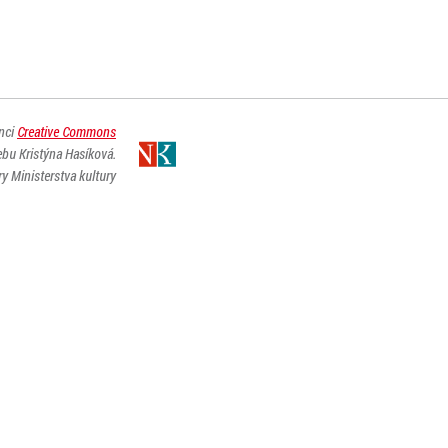
enci
Creative Commons
ebu Kristýna Hasíková.
y Ministerstva kultury