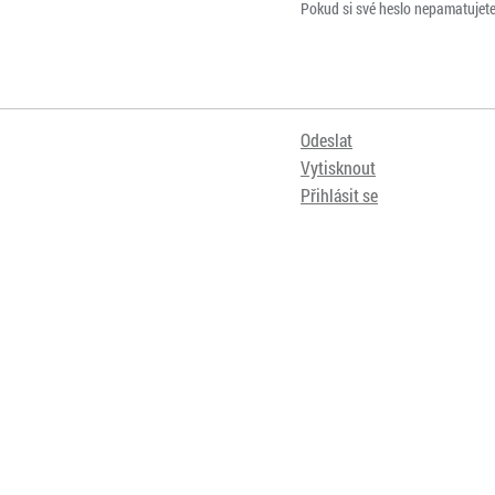
Pokud si své heslo nepamatujet
Odeslat
Vytisknout
Přihlásit se