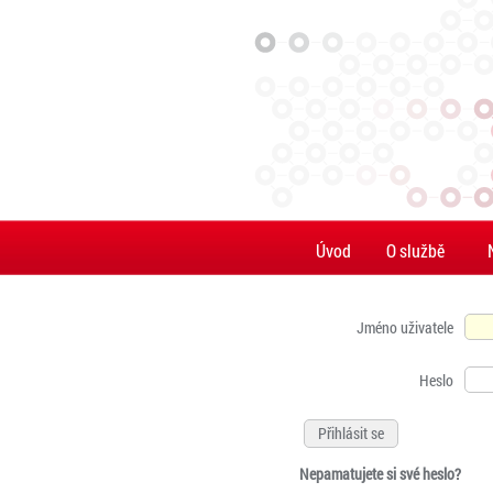
Úvod
O službě
Jméno uživatele
Heslo
Nepamatujete si své heslo?