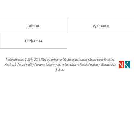
Odeslat
Vytisknout
Přihlásit se
Podléhá licenci
© 2004-2014
Národní knihovna ČR
. Autor grafického návrhu webu Kristýna
Hasíková.
Rozvoj služby Ptejte se knihovny byl uskutečněn za finanční podpory Ministerstva
kultury