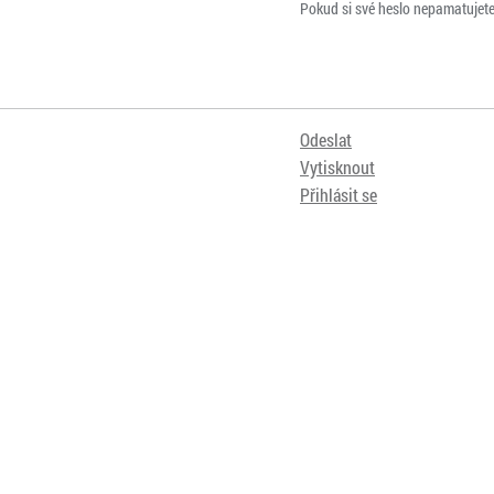
Pokud si své heslo nepamatujet
Odeslat
Vytisknout
Přihlásit se