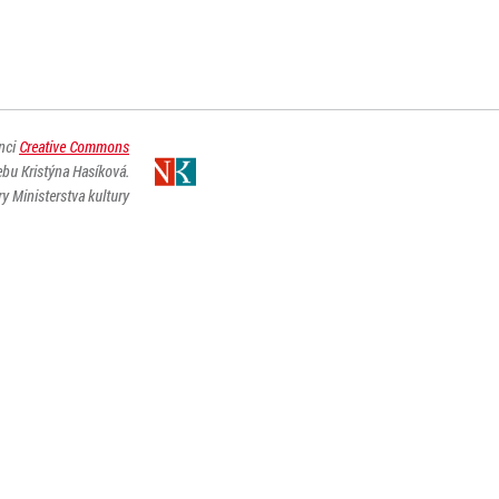
enci
Creative Commons
ebu Kristýna Hasíková.
y Ministerstva kultury