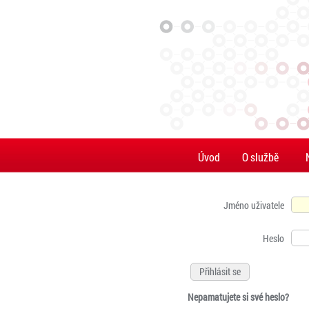
Úvod
O službě
Jméno uživatele
Heslo
Nepamatujete si své heslo?