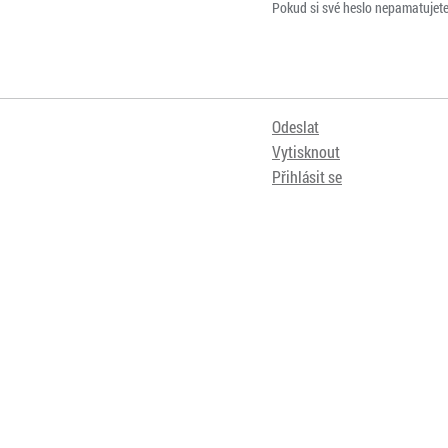
Pokud si své heslo nepamatujet
Odeslat
Vytisknout
Přihlásit se