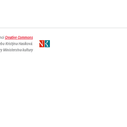
enci
Creative Commons
ebu Kristýna Hasíková.
y Ministerstva kultury