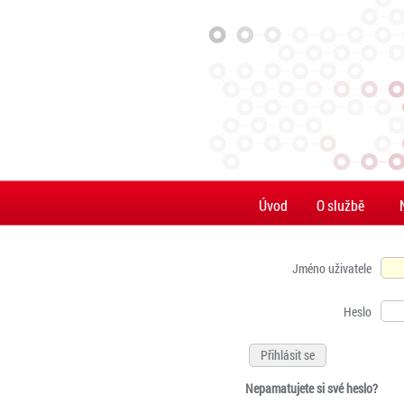
Úvod
O službě
Jméno uživatele
Heslo
Nepamatujete si své heslo?