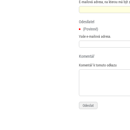
E-mailová adresa, na kterou má být 
Odesílatel
(Povinné)
Vaše e-mailová adresa.
Komentář
Komentář k tomuto odkazu