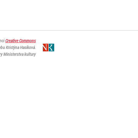
enci
Creative Commons
ebu Kristýna Hasíková.
y Ministerstva kultury