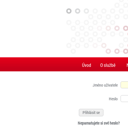
Úvod
O službě
Jméno uživatele
Heslo
Nepamatujete si své heslo?