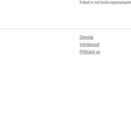
Pokud si své heslo nepamatujet
Odeslat
Vytisknout
Přihlásit se