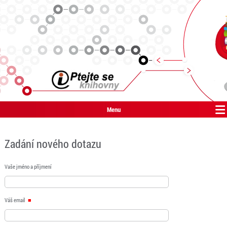
Menu
Zadání nového dotazu
Vaše jméno a příjmení
Váš email