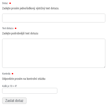
Dotaz
Zadejte prosím jednořádkový, výstižný text dotazu.
Text dotazu
Zadejte podrobnější text dotazu
Kontrola
Odpovězte prosím na kontrolní otázku
Kolik je 10 + 4?