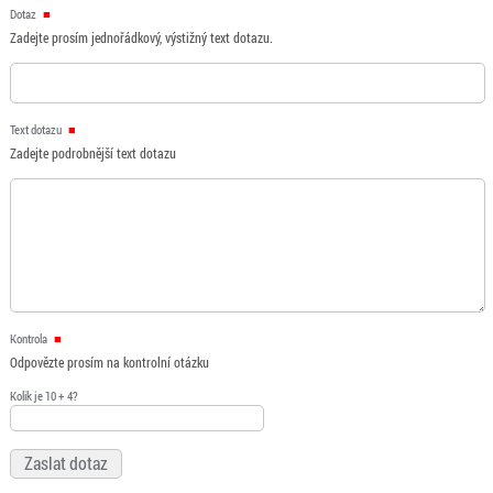
Dotaz
Zadejte prosím jednořádkový, výstižný text dotazu.
Text dotazu
Zadejte podrobnější text dotazu
Kontrola
Odpovězte prosím na kontrolní otázku
Kolik je 10 + 4?