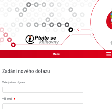
Menu
Zadání nového dotazu
Vaše jméno a příjmení
Váš email