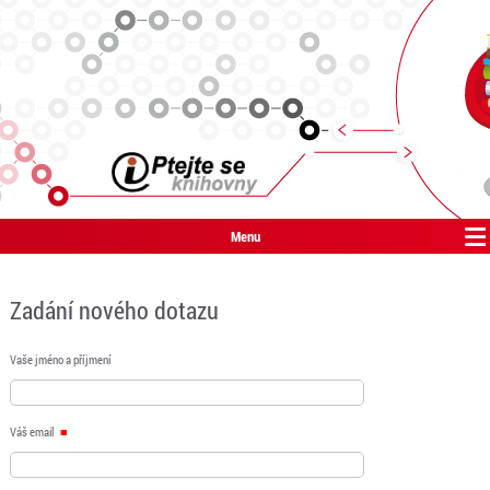
Menu
Zadání nového dotazu
Vaše jméno a příjmení
Váš email