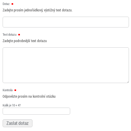
Dotaz
Zadejte prosím jednořádkový, výstižný text dotazu.
Text dotazu
Zadejte podrobnější text dotazu
Kontrola
Odpovězte prosím na kontrolní otázku
Kolik je 10 + 4?