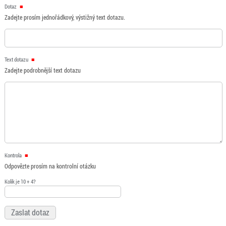
Dotaz
Zadejte prosím jednořádkový, výstižný text dotazu.
Text dotazu
Zadejte podrobnější text dotazu
Kontrola
Odpovězte prosím na kontrolní otázku
Kolik je 10 + 4?