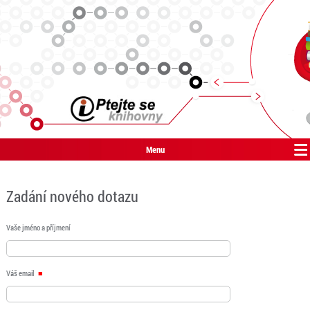
Menu
Zadání nového dotazu
Vaše jméno a příjmení
Váš email