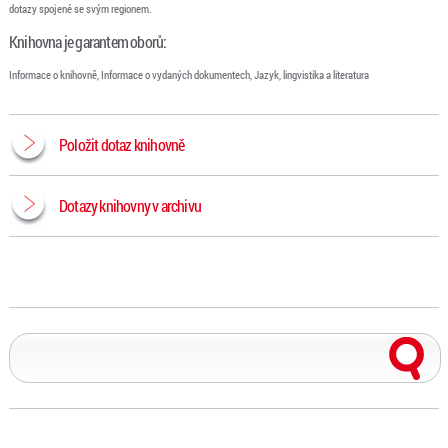
dotazy spojené se svým regionem.
Knihovna je garantem oborů:
Informace o knihovně, Informace o vydaných dokumentech, Jazyk, lingvistika a literatura
Položit dotaz knihovně
Dotazy knihovny v archivu