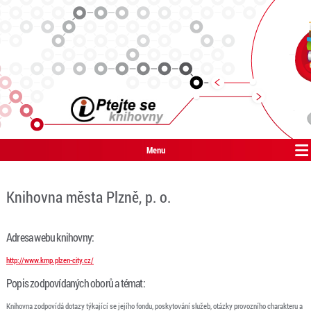
Menu
Knihovna města Plzně, p. o.
Adresa webu knihovny:
http://www.kmp.plzen-city.cz/
Popis zodpovídaných oborů a témat:
Knihovna zodpovídá dotazy týkající se jejího fondu, poskytování služeb, otázky provozního charakteru a