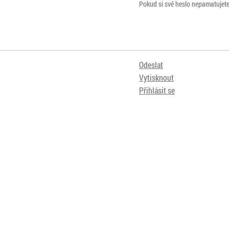
Pokud si své heslo nepamatujet
Odeslat
Vytisknout
Přihlásit se