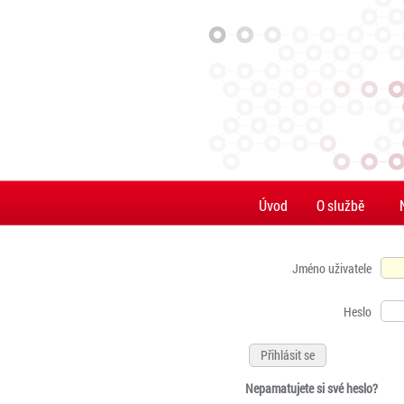
Úvod
O službě
Jméno uživatele
Heslo
Nepamatujete si své heslo?