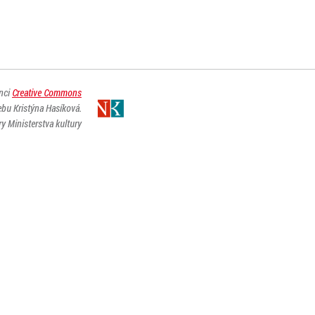
enci
Creative Commons
ebu Kristýna Hasíková.
y Ministerstva kultury