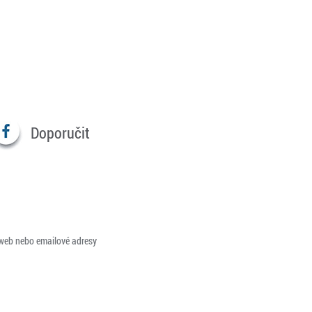
Doporučit
 web nebo emailové adresy