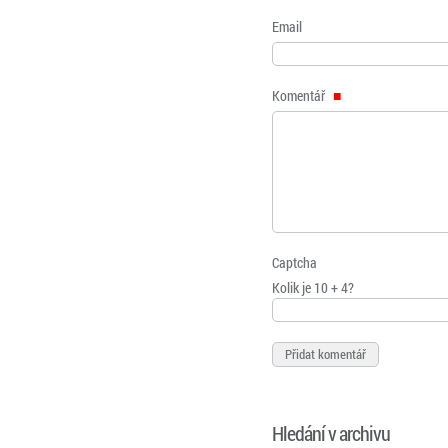
Email
Komentář
Captcha
Kolik je 10 + 4?
Hledání v archivu