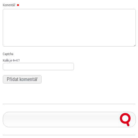
Komentář
Captcha
Kolik je 4+4 ?