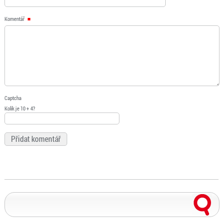
Komentář
Captcha
Kolik je 10 + 4?