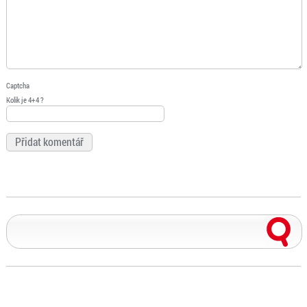
Captcha
Kolik je 4+4 ?